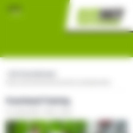
« Alle Veranstaltungen
Diese Veranstaltung hat bereits stattgefunden.
Functional Training
15. Januar 2024 - 18:30
-
19:30