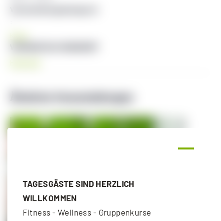
Veranstaltungskategorie
:
Kraft
VERANSTALTUNGSORT
Radstadt
Ähnliche Veranstaltungen
TAGESGÄSTE SIND HERZLICH
WILLKOMMEN
Fitness - Wellness - Gruppenkurse