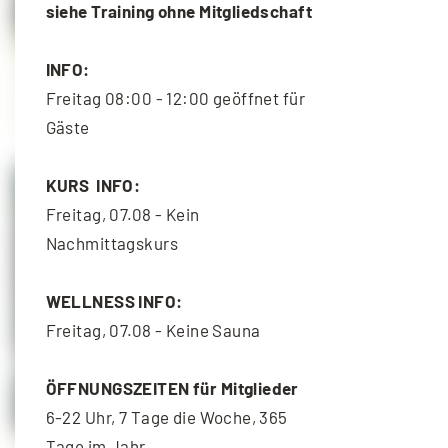
siehe Training ohne Mitgliedschaft
INFO:
Functional Training
Freitag 08:00 - 12:00 geöffnet für
10. August - 18:30
-
19:30
Gäste
KURS INFO:
Freitag, 07.08 - Kein
Nachmittagskurs
WELLNESS INFO:
Freitag, 07.08 - Keine Sauna
ÖFFNUNGSZEITEN für Mitglieder
6-22 Uhr, 7 Tage die Woche, 365
Tage im Jahr