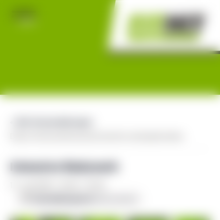
« Alle Veranstaltungen
Diese Veranstaltung hat bereits stattgefunden.
Intensive Bodywork
17. Juli 2025 - 18:30
-
19:30
Veranstaltungsserie
(Alle ansehen)