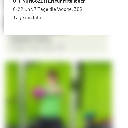
ÖFFNUNGSZEITEN für Mitglieder
6-22 Uhr, 7 Tage die Woche, 365
Tage im Jahr
Langhantel-Training
11. August - 18:30
-
19:30