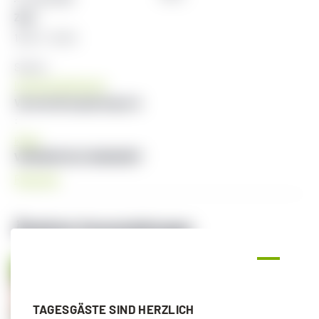
Zeit:
18:30 - 19:30
Serien:
Intensive Bodywork
Veranstaltungskategorie
:
Kraft
VERANSTALTUNGSORT
Radstadt
Ähnliche Veranstaltungen
TAGESGÄSTE SIND HERZLICH