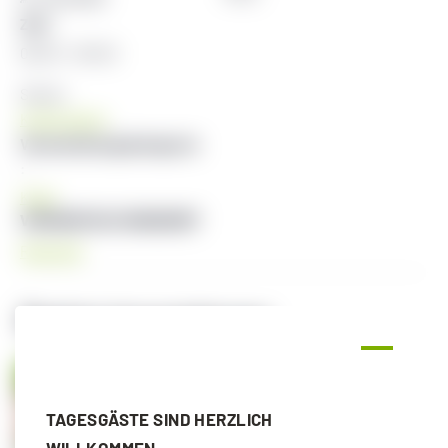
Zeit:
08:00 - 09:00
Serien:
Krafttraining
Veranstaltungskategorie
:
Kraft
VERANSTALTUNGSORT
Radstadt
Ähnliche Veranstaltungen
TAGESGÄSTE SIND HERZLICH
WILLKOMMEN