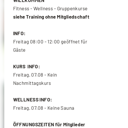
Fitness - Wellness - Gruppenkurse
siehe Training ohne Mitgliedschaft
INFO:
Freitag 08:00 - 12:00 geöffnet für
Gäste
Functional Training
KURS INFO:
10. August - 18:30
-
19:30
Freitag, 07.08 - Kein
Nachmittagskurs
WELLNESS INFO:
Freitag, 07.08 - Keine Sauna
ÖFFNUNGSZEITEN für Mitglieder