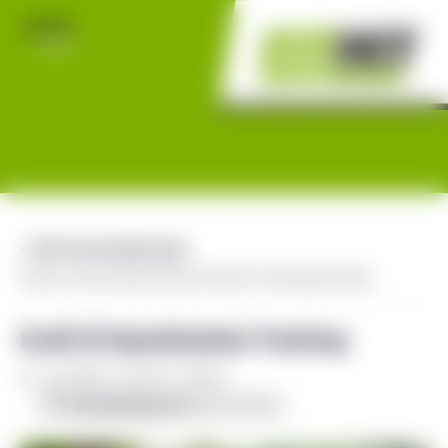
« Alle Veranstaltungen
Diese Veranstaltung hat bereits stattgefunden.
Kraft & Koordination Training
21. Juli 2023 - 08:00
-
09:00
Veranstaltungsserie
(Alle ansehen)