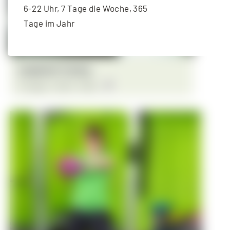
6-22 Uhr, 7 Tage die Woche, 365
Tage im Jahr
Langhantel-Training
11. August - 18:30
-
19:30