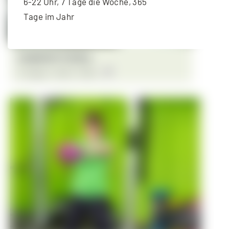
6-22 Uhr, 7 Tage die Woche, 365
Tage im Jahr
Langhantel-Training
11. August - 18:30
-
19:30