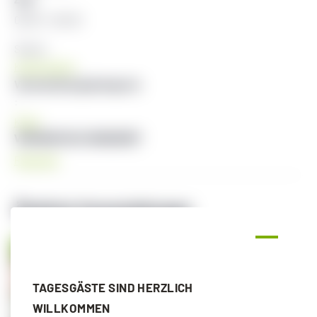
08:30 - 09:30
Serien:
Krafttraining
Veranstaltungskategorie
:
Kraft
VERANSTALTUNGSORT
Radstadt
Ähnliche Veranstaltungen
TAGESGÄSTE SIND HERZLICH
WILLKOMMEN